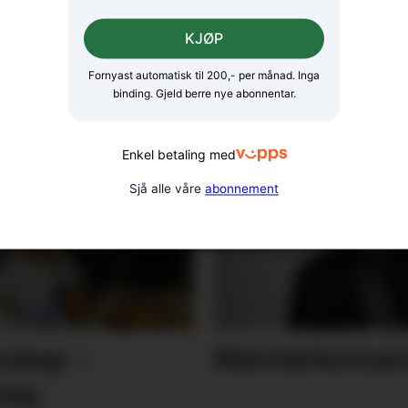
KJØP
Nordic Mining i
Fornyast automatisk til 200,- per månad. Inga
pengetrøbbel
binding. Gjeld berre nye abonnentar.
Enkel betaling med
Sjå alle våre
abonnement
mskap –
Meisterkonser
seg