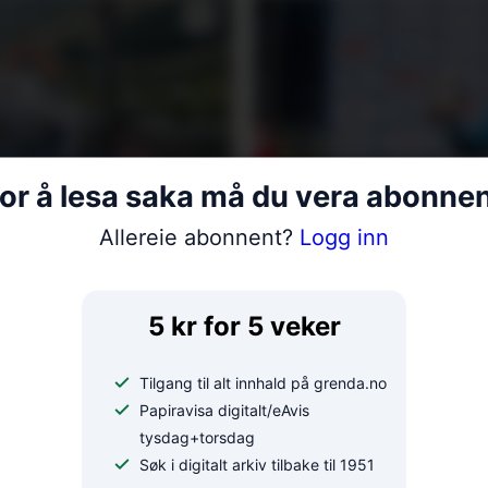
or å lesa saka må du vera abonne
Allereie abonnent?
Logg inn
 langs heile
Fantomskyting 
g nyt kvar
heilt utruleg p
5 kr for 5 veker
Tilgang til alt innhald på grenda.no
Kat
Papiravisa digitalt/eAvis
tysdag+torsdag
vel
Søk i digitalt arkiv tilbake til 1951