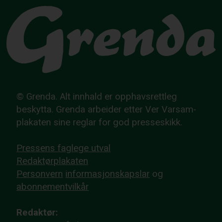
© Grenda. Alt innhald er opphavsrettleg
beskytta. Grenda arbeider etter Ver Varsam-
plakaten sine reglar for god presseskikk.
Pressens faglege utval
Redaktørplakaten
Personvern
informasjonskapslar
og
abonnementvilkår
Redaktør: