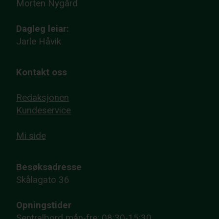
Morten Nygård
Dagleg leiar:
Jarle Håvik
Kontakt oss
Redaksjonen
Kundeservice
Mi side
Besøksadresse
Skålagato 36
Opningstider
Sentralbord mån-fre: 08:30-15:30