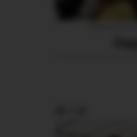
Gurinebasaren 2026 vart
Dag