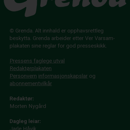
© Grenda. Alt innhald er opphavsrettleg
beskytta. Grenda arbeider etter Ver Varsam-
plakaten sine reglar for god presseskikk.
Pressens faglege utval
Redaktørplakaten
Personvern
informasjonskapslar
og
abonnementvilkår
Redaktør:
Morten Nygård
Dagleg leiar:
Jarle Håvik