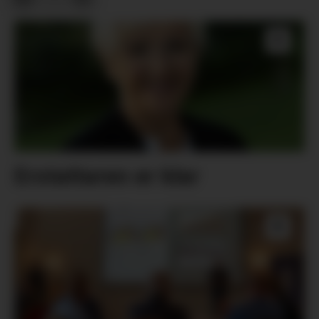
Erstattaren er klar