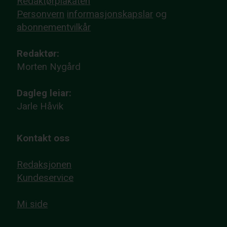
Redaktørplakaten
Personvern
informasjonskapslar
og
abonnementvilkår
Redaktør:
Morten Nygård
Dagleg leiar:
Jarle Håvik
Kontakt oss
Redaksjonen
Kundeservice
Mi side