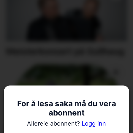
Meisterkonsert på Gullhaug
For å lesa saka må du vera
abonnent
Allereie abonnent?
Logg inn
Nærmar seg avduking: –