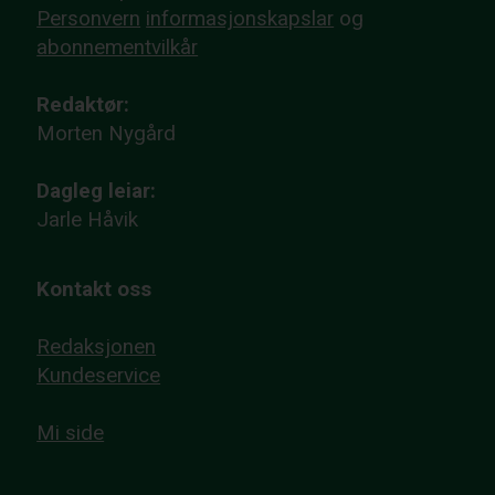
Personvern
informasjonskapslar
og
abonnementvilkår
Redaktør:
Morten Nygård
Dagleg leiar:
Jarle Håvik
Kontakt oss
Redaksjonen
Kundeservice
Mi side