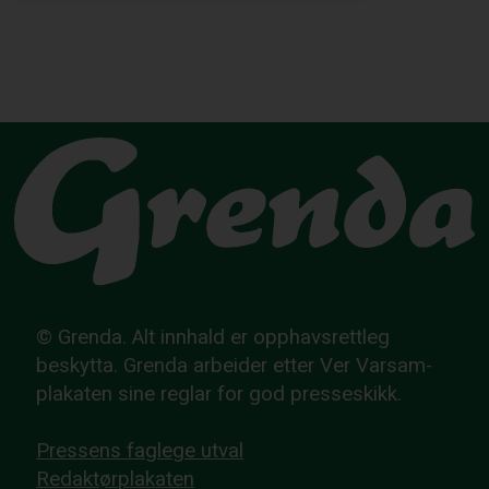
© Grenda. Alt innhald er opphavsrettleg
beskytta. Grenda arbeider etter Ver Varsam-
plakaten sine reglar for god presseskikk.
Pressens faglege utval
Redaktørplakaten