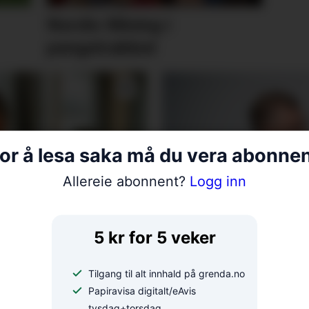
Nordic Mining i
pengetrøbbel
or å lesa saka må du vera abonne
Allereie abonnent?
Logg inn
5 kr for 5 veker
mskap –
Meisterkonser
seg
Tilgang til alt innhald på grenda.no
Papiravisa digitalt/eAvis
tysdag+torsdag