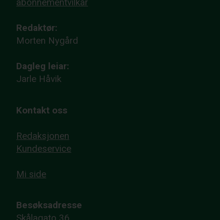
abonnementvilkår
Redaktør:
Morten Nygård
Dagleg leiar:
Jarle Håvik
Kontakt oss
Redaksjonen
Kundeservice
Mi side
Besøksadresse
Skålagato 36