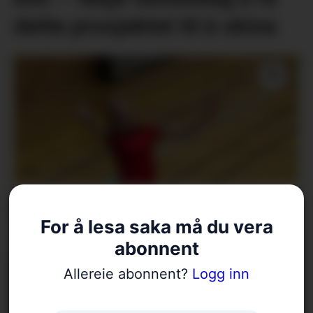
dette prosjektet til å skina
Reserve til EM
For å lesa saka må du vera
abonnent
Allereie abonnent?
Logg inn