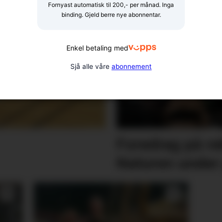
ski
Fornyast automatisk til 200,- per månad. Inga
binding. Gjeld berre nye abonnentar.
Enkel betaling med
Sjå alle våre
abonnement
Foredrag på re
Naturen under