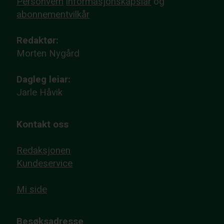
Personvern
informasjonskapslar
og
abonnementvilkår
Redaktør:
Morten Nygård
Dagleg leiar:
Jarle Håvik
Kontakt oss
Redaksjonen
Kundeservice
Mi side
Besøksadresse