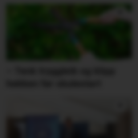
– Tenk tryggleik og klipp
hekken før skulestart