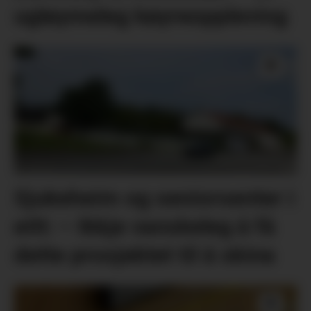
ugløymeleg køyreoppleving
Sjukeheim og seniorsenter i
eitt: – Ikkje vanskeleg å få
dette prosjektet til å skina