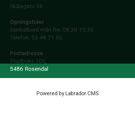
Skålagato 36
Opningstider
Sentralbord mån-fre: 08:30-15:30
Telefon: 53 48 71 00
Postadresse
Postboks 100,
5486 Rosendal
Powered by Labrador CMS