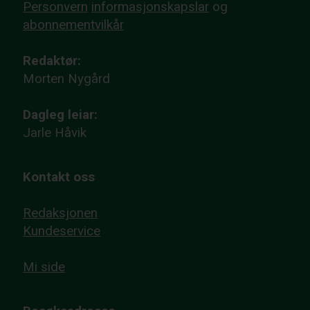
Personvern
informasjonskapslar
og
abonnementvilkår
Redaktør:
Morten Nygård
Dagleg leiar:
Jarle Håvik
Kontakt oss
Redaksjonen
Kundeservice
Mi side