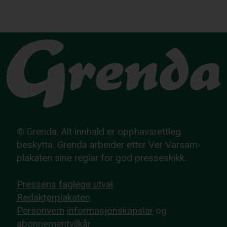
© Grenda. Alt innhald er opphavsrettleg
beskytta. Grenda arbeider etter Ver Varsam-
plakaten sine reglar for god presseskikk.
Pressens faglege utval
Redaktørplakaten
Personvern
informasjonskapslar
og
abonnementvilkår