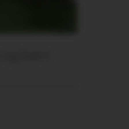
 og barn