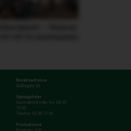
itikardebatt: – Naturen
fritt vilt for kommunane
Besøksadresse
Skålagato 36
Opningstider
Sentralbord mån-fre: 08:30-
15:30
Telefon: 53 48 71 00
Postadresse
Postboks 100,