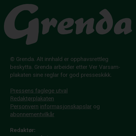
© Grenda. Alt innhald er opphavsrettleg
beskytta. Grenda arbeider etter Ver Varsam-
plakaten sine reglar for god presseskikk.
Pressens faglege utval
Redaktørplakaten
Personvern
informasjonskapslar
og
abonnementvilkår
Redaktør: