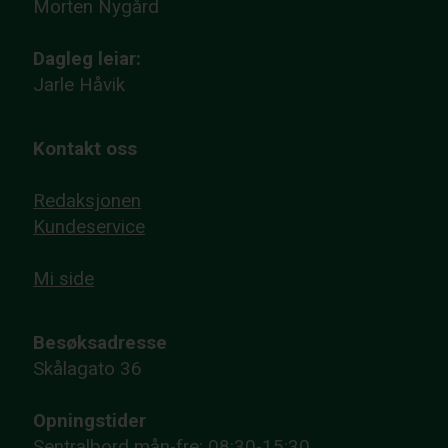
Morten Nygård
Dagleg leiar:
Jarle Håvik
Kontakt oss
Redaksjonen
Kundeservice
Mi side
Besøksadresse
Skålagato 36
Opningstider
Sentralbord mån-fre: 08:30-15:30