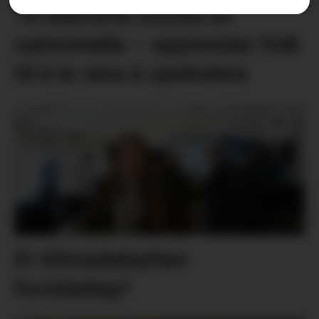
18 bekrefta smitta av
salmonella – oppmodar folk
til å la vera å spekulera
Er klimadebatten
forståeleg?