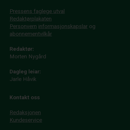
Pressens faglege utval
Redaktørplakaten
Personvern
informasjonskapslar
og
abonnementvilkår
Redaktør:
Morten Nygård
Dagleg leiar:
Jarle Håvik
Kontakt oss
Redaksjonen
Kundeservice