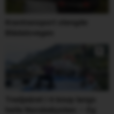
Krantransport stengde
Blådalsvegen
Tredjeåret i 6 knop langs
heile Norskekysten: – Eg