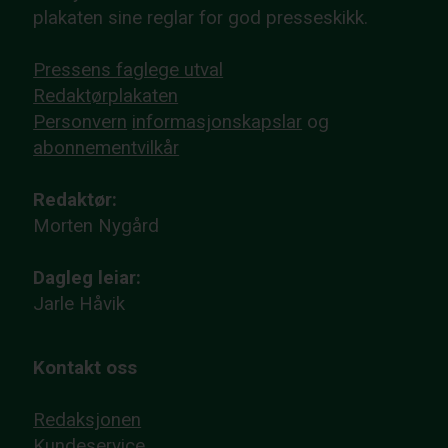
plakaten sine reglar for god presseskikk.
Pressens faglege utval
Redaktørplakaten
Personvern
informasjonskapslar
og
abonnementvilkår
Redaktør:
Morten Nygård
Dagleg leiar:
Jarle Håvik
Kontakt oss
Redaksjonen
Kundeservice