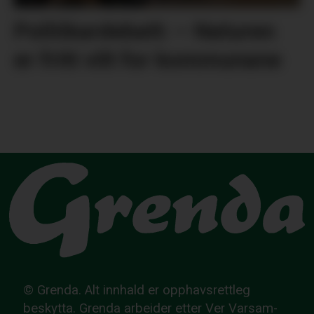
Politikardebatt: – Naturen
er fritt vilt for kommunane
© Grenda. Alt innhald er opphavsrettleg
beskytta. Grenda arbeider etter Ver Varsam-