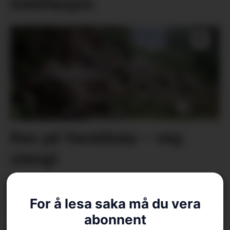
meditasjon
Ras på Varaldsøy – veg
stengt
For å lesa saka må du vera
abonnent