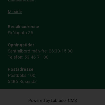
Mi side
Besøksadresse
Skålagato 36
Opningstider
Sentralbord mån-fre: 08:30-15:30
Telefon: 53 48 71 00
Postadresse
Postboks 100,
5486 Rosendal
Powered by Labrador CMS