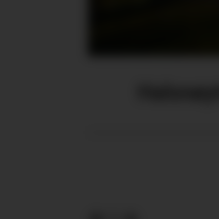
Halsnøyt