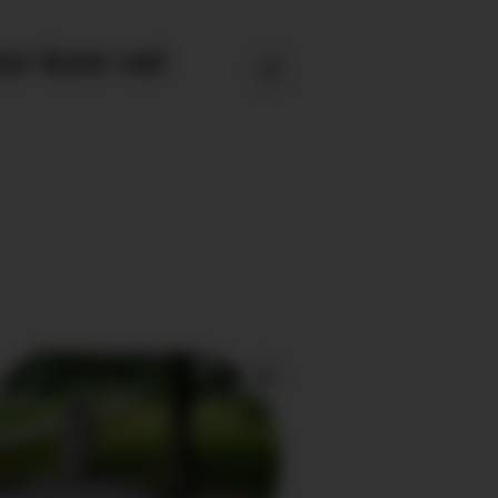
tur kom vel