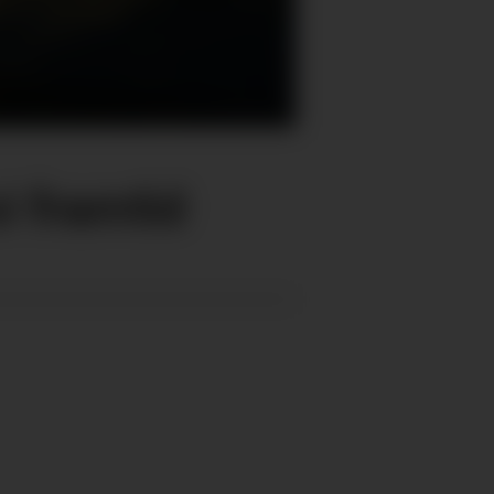
i framtid