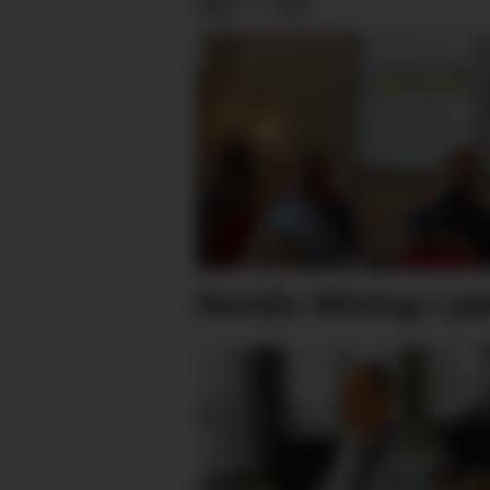
Nordic Mining i p