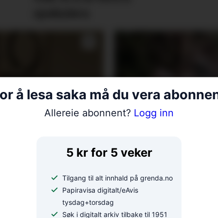
spekulera
or å lesa saka må du vera abonne
Allereie abonnent?
Logg inn
rs i zen-
Ras på Varalds
5 kr for 5 veker
Tilgang til alt innhald på grenda.no
Papiravisa digitalt/eAvis
tysdag+torsdag
Søk i digitalt arkiv tilbake til 1951