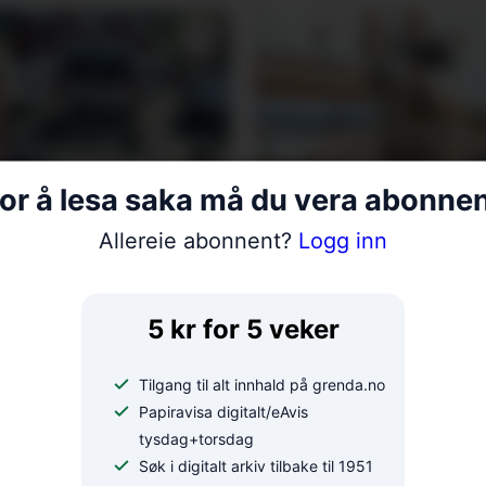
or å lesa saka må du vera abonne
Allereie abonnent?
Logg inn
edbygging av
Den viktigaste 
rommet: EØS-a
5 kr for 5 veker
Tilgang til alt innhald på grenda.no
Papiravisa digitalt/eAvis
tysdag+torsdag
Søk i digitalt arkiv tilbake til 1951