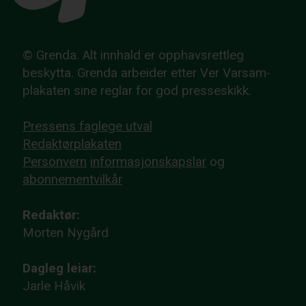
© Grenda. Alt innhald er opphavsrettleg
beskytta. Grenda arbeider etter Ver Varsam-
plakaten sine reglar for god presseskikk.
Pressens faglege utval
Redaktørplakaten
Personvern
informasjonskapslar
og
abonnementvilkår
Redaktør:
Morten Nygård
Dagleg leiar:
Jarle Håvik