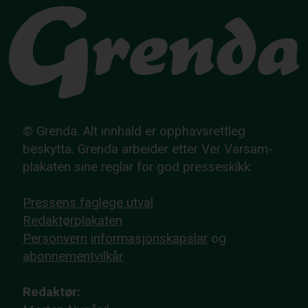
© Grenda. Alt innhald er opphavsrettleg
beskytta. Grenda arbeider etter Ver Varsam-
plakaten sine reglar for god presseskikk.
Pressens faglege utval
Redaktørplakaten
Personvern
informasjonskapslar
og
abonnementvilkår
Redaktør: