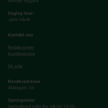
Morten Nygård
Dagleg leiar:
Jarle Håvik
Kontakt oss
Redaksjonen
Kundeservice
Mi side
Besøksadresse
Skålagato 36
Opningstider
Sentralbord mån-fre: 08:30-15:30