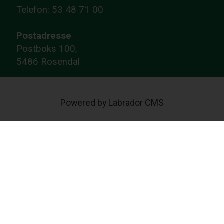
Telefon: 53 48 71 00
Postadresse
Postboks 100,
5486 Rosendal
Powered by Labrador CMS