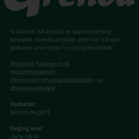
© Grenda. Alt innhald er opphavsrettleg
beskytta. Grenda arbeider etter Ver Varsam-
plakaten sine reglar for god presseskikk.
Pressens faglege utval
Redaktørplakaten
Personvern
informasjonskapslar
og
abonnementvilkår
Redaktør:
Morten Nygård
Dagleg leiar:
Jarle Håvik