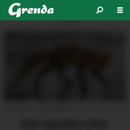
ANNONSE
Litt «fox news» frå Kvinnherad.
Arkiv/Jonn Leffmann
Rev døydde etter