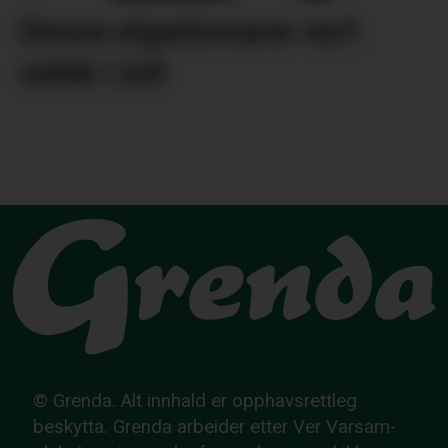
Desse eigedomane vart
selde i juli
© Grenda. Alt innhald er opphavsrettleg
beskytta. Grenda arbeider etter Ver Varsam-