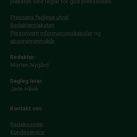
plakaten sine reglar for god presseskikk.
Pressens faglege utval
Redaktørplakaten
Personvern
informasjonskapslar
og
abonnementvilkår
Redaktør:
Morten Nygård
Dagleg leiar:
Jarle Håvik
Kontakt oss
Redaksjonen
Kundeservice