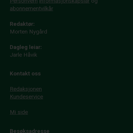
Personvern
informasjonskapslar
og
abonnementvilkår
Redaktør:
Morten Nygård
Dagleg leiar:
Jarle Håvik
Kontakt oss
Redaksjonen
Kundeservice
Mi side
Besøksadresse