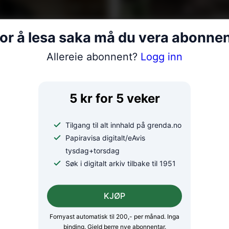
rs i zen-
Ras på Varalds
or å lesa saka må du vera abonne
Allereie abonnent?
Logg inn
5 kr for 5 veker
Tilgang til alt innhald på grenda.no
Papiravisa digitalt/eAvis
tysdag+torsdag
– Ei
Sjukeheim og seniorsenter
Res
Søk i digitalt arkiv tilbake til 1951
i eitt: – Ikkje vanskeleg å
få dette prosjektet til å
KJØP
skina
Fornyast automatisk til 200,- per månad. Inga
binding. Gjeld berre nye abonnentar.