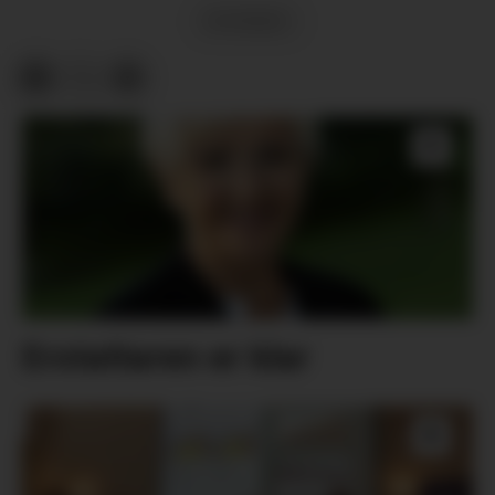
NYHENDE
Erstattaren er klar