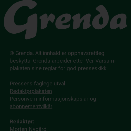
© Grenda. Alt innhald er opphavsrettleg
beskytta. Grenda arbeider etter Ver Varsam-
plakaten sine reglar for god presseskikk.
Pressens faglege utval
Redaktørplakaten
Personvern
informasjonskapslar
og
abonnementvilkår
Redaktør:
Morten Nygård