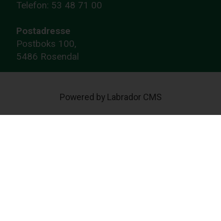
Telefon: 53 48 71 00
Postadresse
Postboks 100,
5486 Rosendal
Powered by Labrador CMS