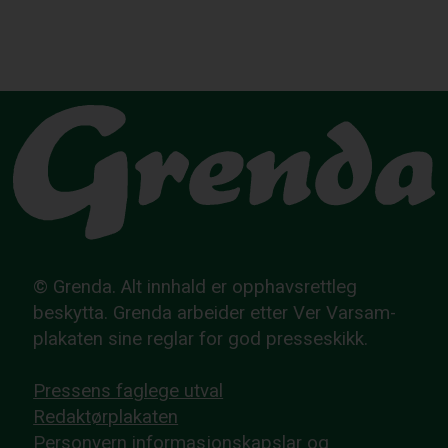
© Grenda. Alt innhald er opphavsrettleg
beskytta. Grenda arbeider etter Ver Varsam-
plakaten sine reglar for god presseskikk.
Pressens faglege utval
Redaktørplakaten
Personvern
informasjonskapslar
og