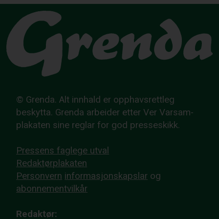
© Grenda. Alt innhald er opphavsrettleg
beskytta. Grenda arbeider etter Ver Varsam-
plakaten sine reglar for god presseskikk.
Pressens faglege utval
Redaktørplakaten
Personvern
informasjonskapslar
og
abonnementvilkår
Redaktør: