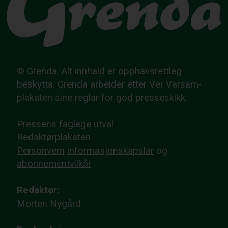
© Grenda. Alt innhald er opphavsrettleg
beskytta. Grenda arbeider etter Ver Varsam-
plakaten sine reglar for god presseskikk.
Pressens faglege utval
Redaktørplakaten
Personvern
informasjonskapslar
og
abonnementvilkår
Redaktør:
Morten Nygård