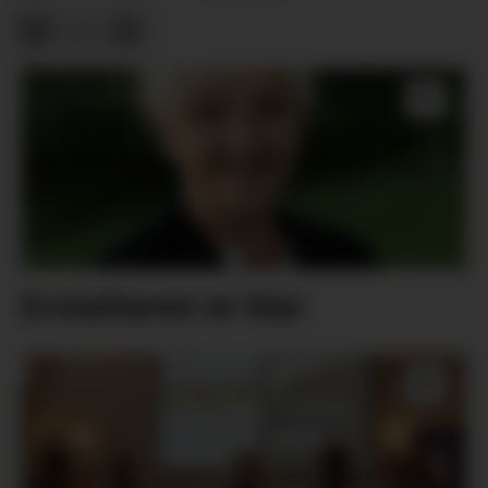
Erstattaren er klar