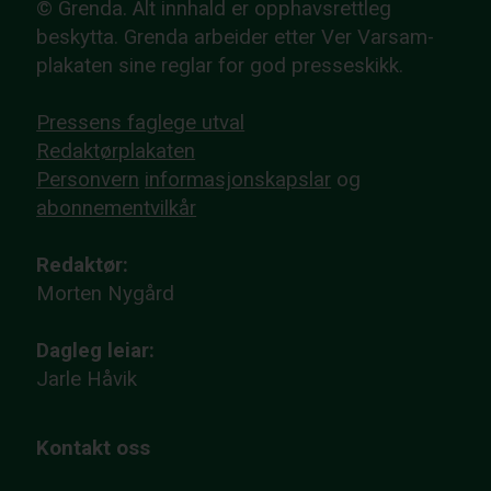
© Grenda. Alt innhald er opphavsrettleg
beskytta. Grenda arbeider etter Ver Varsam-
plakaten sine reglar for god presseskikk.
Pressens faglege utval
Redaktørplakaten
Personvern
informasjonskapslar
og
abonnementvilkår
Redaktør:
Morten Nygård
Dagleg leiar:
Jarle Håvik
Kontakt oss