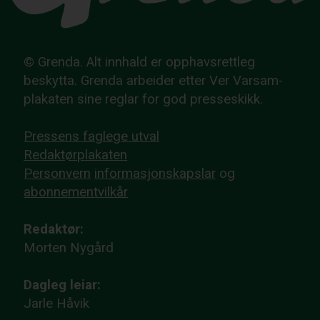
© Grenda. Alt innhald er opphavsrettleg
beskytta. Grenda arbeider etter Ver Varsam-
plakaten sine reglar for god presseskikk.
Pressens faglege utval
Redaktørplakaten
Personvern
informasjonskapslar
og
abonnementvilkår
Redaktør:
Morten Nygård
Dagleg leiar:
Jarle Håvik