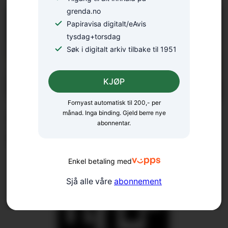
grenda.no
Papiravisa digitalt/eAvis
tysdag+torsdag
Søk i digitalt arkiv tilbake til 1951
KJØP
Fornyast automatisk til 200,- per
Går imot
månad. Inga binding. Gjeld berre nye
abonnentar.
kommunesamanslåingar
Enkel betaling med
Sjå alle våre
abonnement