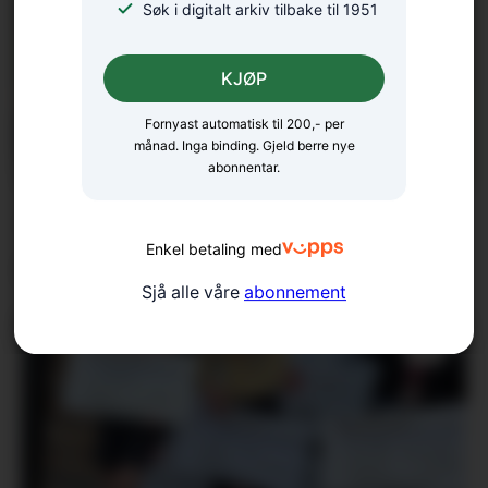
Søk i digitalt arkiv tilbake til 1951
KJØP
Fornyast automatisk til 200,- per
månad. Inga binding. Gjeld berre nye
abonnentar.
– Ungdomane våre har
Enkel betaling med
skote godt
Sjå alle våre
abonnement