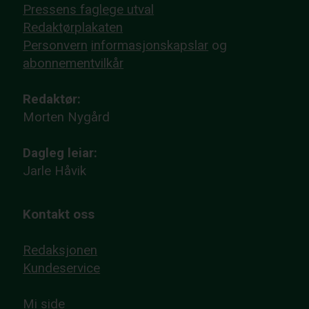
Pressens faglege utval
Redaktørplakaten
Personvern
informasjonskapslar
og
abonnementvilkår
Redaktør:
Morten Nygård
Dagleg leiar:
Jarle Håvik
Kontakt oss
Redaksjonen
Kundeservice
Mi side