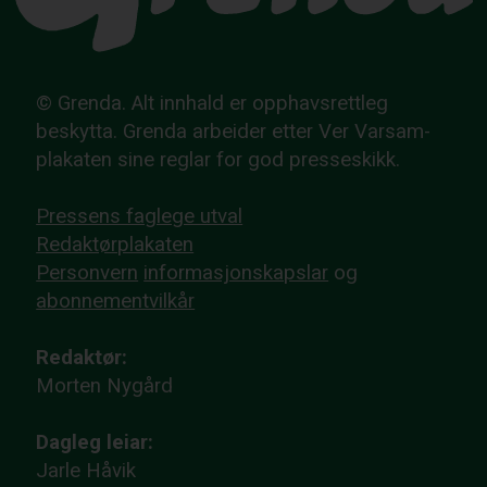
© Grenda. Alt innhald er opphavsrettleg
beskytta. Grenda arbeider etter Ver Varsam-
plakaten sine reglar for god presseskikk.
Pressens faglege utval
Redaktørplakaten
Personvern
informasjonskapslar
og
abonnementvilkår
Redaktør:
Morten Nygård
Dagleg leiar:
Jarle Håvik