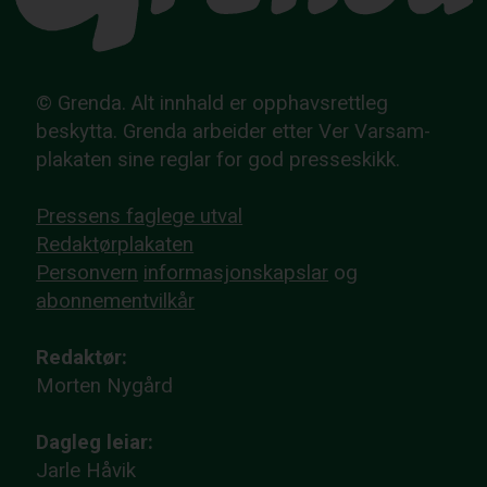
© Grenda. Alt innhald er opphavsrettleg
beskytta. Grenda arbeider etter Ver Varsam-
plakaten sine reglar for god presseskikk.
Pressens faglege utval
Redaktørplakaten
Personvern
informasjonskapslar
og
abonnementvilkår
Redaktør:
Morten Nygård
Dagleg leiar:
Jarle Håvik