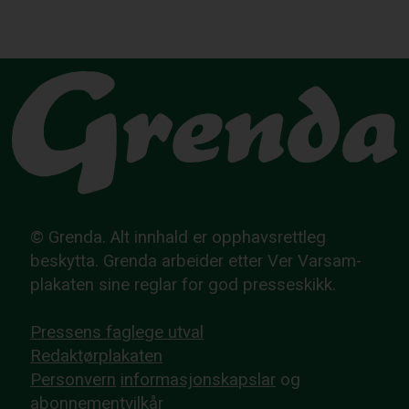
© Grenda. Alt innhald er opphavsrettleg
beskytta. Grenda arbeider etter Ver Varsam-
plakaten sine reglar for god presseskikk.
Pressens faglege utval
Redaktørplakaten
Personvern
informasjonskapslar
og
abonnementvilkår