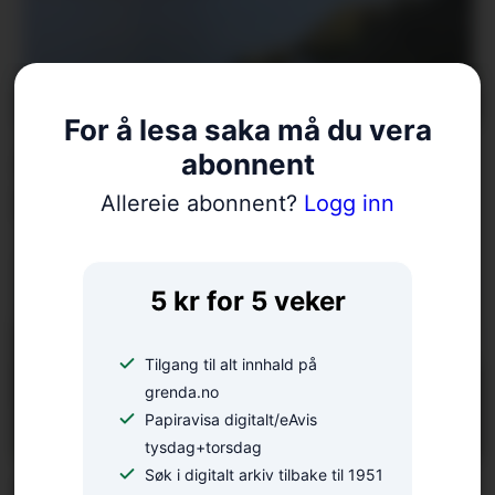
For å lesa saka må du vera
Arrangerer tur på gamal
abonnent
bygdeveg
Allereie abonnent?
Logg inn
5 kr for 5 veker
Tilgang til alt innhald på
grenda.no
Papiravisa digitalt/eAvis
tysdag+torsdag
Søk i digitalt arkiv tilbake til 1951