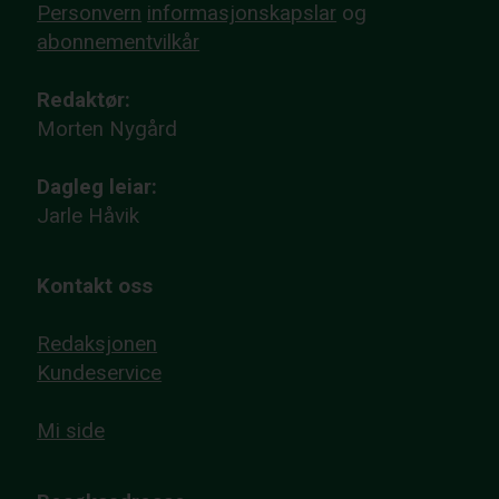
Personvern
informasjonskapslar
og
abonnementvilkår
Redaktør:
Morten Nygård
Dagleg leiar:
Jarle Håvik
Kontakt oss
Redaksjonen
Kundeservice
Mi side