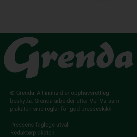
© Grenda. Alt innhald er opphavsrettleg
beskytta. Grenda arbeider etter Ver Varsam-
plakaten sine reglar for god presseskikk.
Pressens faglege utval
Redaktørplakaten